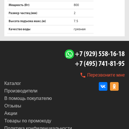
800
Мощность (Вт)
2
Размер частиц (мм)
7.5
Высота подъема макс.(м)
грязная
Качество воды
+7 (929) 558-16-18
+7 (495) 741-81-95
Перезвоните мне
Каталог
Производители
В помощь покупателю
Отзывы
Акции
Товары по промокоду
Политика конфиденциальности