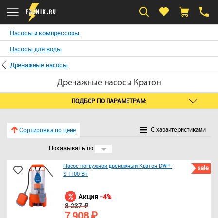
Насосы и компрессоры
Насосы для воды
Дренажные насосы
Дренажные насосы Кратон
ПОДБОР ПО ПАРАМЕТРАМ:
Сортировка по цене
C характеристиками
Показывать по
24
Насос погружной дренажный Кратон DWP-
sale
S 1100 Вт
Акция
-4%
8 237 ₽
7 908 ₽