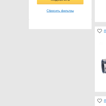
Сбросить фильтры
П
П