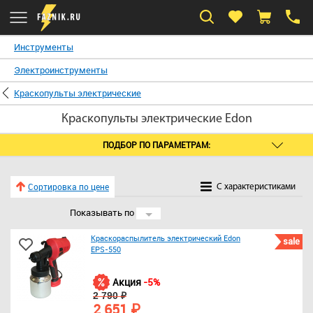
Инструменты
Электроинструменты
Краскопульты электрические
Краскопульты электрические Edon
ПОДБОР ПО ПАРАМЕТРАМ:
Сортировка по цене
C характеристиками
Показывать по
24
Краскораспылитель электрический Edon
sale
EPS-550
Акция
-5%
2 790 ₽
2 651 ₽