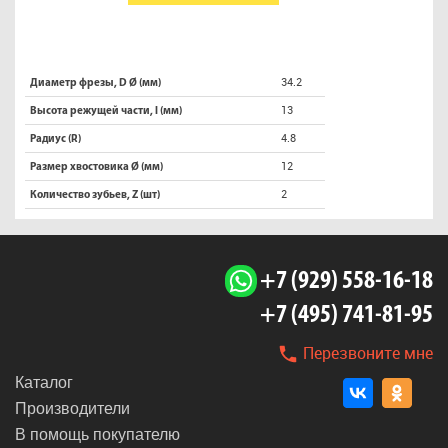
34.2
Диаметр фрезы, D Ø (мм)
13
Высота режущей части, l (мм)
4.8
Радиус (R)
12
Размер хвостовика Ø (мм)
2
Количество зубьев, Z (шт)
+7 (929) 558-16-18
+7 (495) 741-81-95
Перезвоните мне
Каталог
Производители
В помощь покупателю