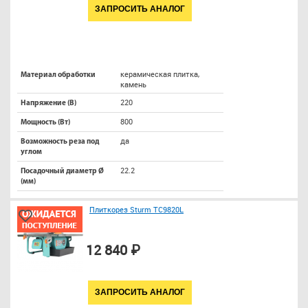
ЗАПРОСИТЬ АНАЛОГ
керамическая плитка,
Материал обработки
камень
220
Напряжение (В)
800
Мощность (Вт)
да
Возможность реза под
углом
22.2
Посадочный диаметр Ø
(мм)
Плиткорез Sturm TC9820L
12 840 ₽
ЗАПРОСИТЬ АНАЛОГ