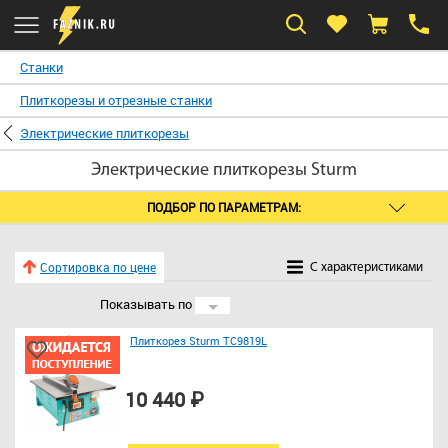
Станки
Плиткорезы и отрезные станки
Электрические плиткорезы
Электрические плиткорезы Sturm
ПОДБОР ПО ПАРАМЕТРАМ:
Сортировка по цене
C характеристиками
Показывать по
24
Плиткорез Sturm TC9819L
10 440 ₽