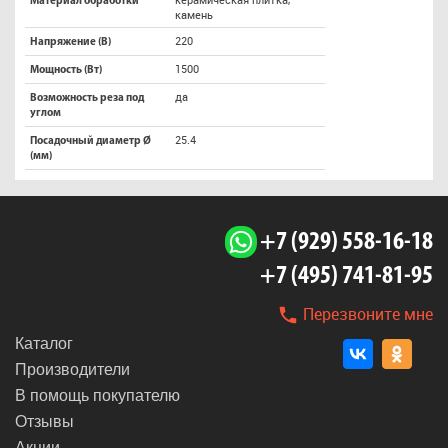
Материал обработки
камень
220
Напряжение (В)
1500
Мощность (Вт)
да
Возможность реза под
углом
25.4
Посадочный диаметр Ø
(мм)
+7 (929) 558-16-18
+7 (495) 741-81-95
Перезвоните мне
Каталог
Производители
В помощь покупателю
Отзывы
Акции