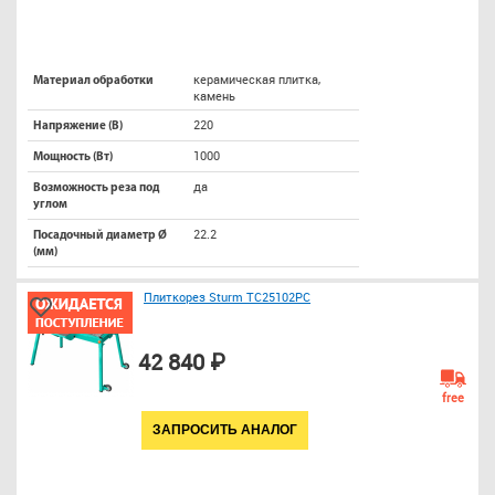
керамическая плитка,
Материал обработки
камень
220
Напряжение (В)
1000
Мощность (Вт)
да
Возможность реза под
углом
22.2
Посадочный диаметр Ø
(мм)
Плиткорез Sturm TC25102PC
42 840 ₽
free
ЗАПРОСИТЬ АНАЛОГ