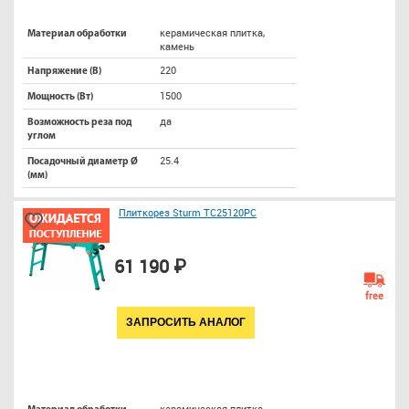
керамическая плитка,
Материал обработки
камень
220
Напряжение (В)
1500
Мощность (Вт)
да
Возможность реза под
углом
25.4
Посадочный диаметр Ø
(мм)
Плиткорез Sturm TC25120PC
61 190 ₽
free
ЗАПРОСИТЬ АНАЛОГ
керамическая плитка,