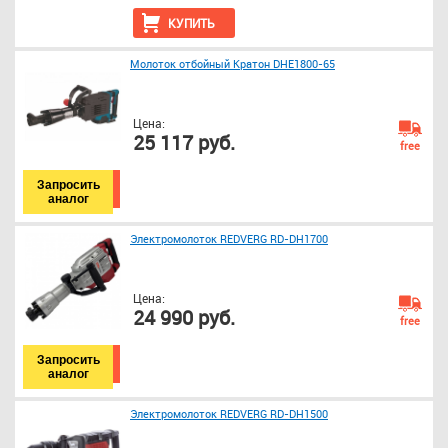
КУПИТЬ
Молоток отбойный Кратон DHE1800-65
Цена:
25 117 руб.
free
Запросить
аналог
Электромолоток REDVERG RD-DH1700
Цена:
24 990 руб.
free
Запросить
аналог
Электромолоток REDVERG RD-DH1500