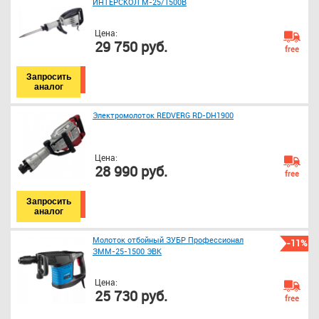
ИНТЕРСКОЛ М-25/1500В
Цена:
29 750 руб.
free
Запросить
аналог
Электромолоток REDVERG RD-DH1900
Цена:
28 990 руб.
free
Запросить
аналог
Молоток отбойный ЗУБР Профессионал
-11%
ЗММ-25-1500 ЭВК
Цена:
25 730 руб.
free