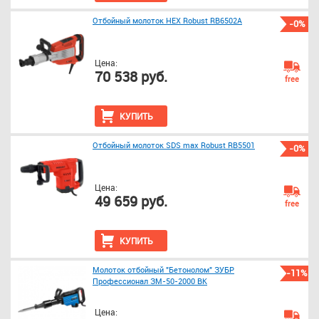
Отбойный молоток HEX Robust RB6502А
-0%
Цена:
70 538 руб.
free
КУПИТЬ
Отбойный молоток SDS max Robust RB5501
-0%
Цена:
49 659 руб.
free
КУПИТЬ
Молоток отбойный "Бетонолом" ЗУБР
-11%
Профессионал ЗМ-50-2000 ВК
Цена: