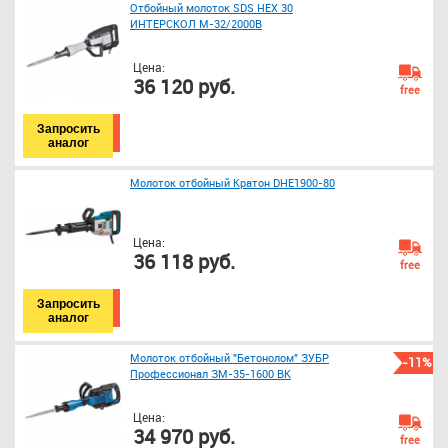
Отбойный молоток SDS HEX 30
ИНТЕРСКОЛ М-32/2000В
Цена:
36 120 руб.
free
Запросить
аналог
Молоток отбойный Кратон DHE1900-80
Цена:
36 118 руб.
free
Запросить
аналог
Молоток отбойный "Бетонолом" ЗУБР
-11%
Профессионал ЗМ-35-1600 ВК
Цена:
34 970 руб.
free