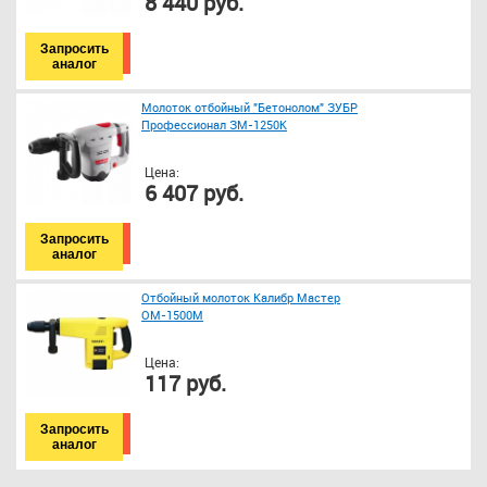
8 440 руб.
Запросить
аналог
Молоток отбойный "Бетонолом" ЗУБР
Профессионал ЗМ-1250К
Цена:
6 407 руб.
Запросить
аналог
Отбойный молоток Калибр Мастер
ОМ-1500М
Цена:
117 руб.
Запросить
аналог