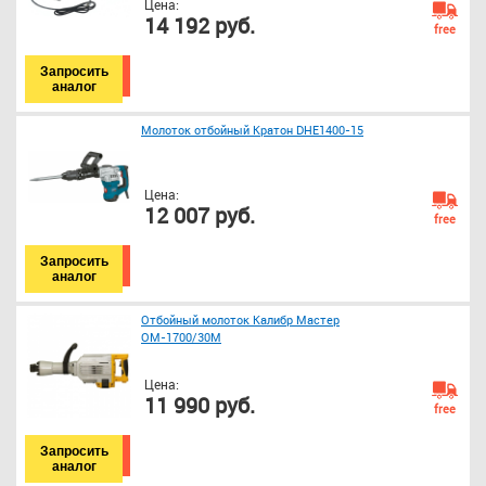
Цена:
14 192 руб.
free
Запросить
аналог
Молоток отбойный Кратон DHE1400-15
Цена:
12 007 руб.
free
Запросить
аналог
Отбойный молоток Калибр Мастер
ОМ-1700/30М
Цена:
11 990 руб.
free
Запросить
аналог