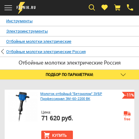
Инструменты
Электроинструменты
Отбойные молотки электрические
Отбойные молотки электрические Россия
Отбойные молотки электрические Россия
ПОДБОР ПО ПАРАМЕТРАМ:
Молоток отбойный "Бетонолом" ЗУБР
-11%
Профессионал ЗМ-60-2200 ВК
Цена:
71 620 руб.
free
КУПИТЬ