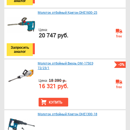
аналог
Молоток отбойный Кратон DHE1600-25
Цена:
20 747 руб.
free
Запросить
аналог
Молоток отбойный Вихрь ОМ-1750Э
-0%
72/23/1
Цена:
18 390 р.
16 321 руб.
free
КУПИТЬ
Молоток отбойный Кратон DHE1300-18