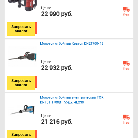
Цена:
22 990 руб.
free
Запросить
аналог
Молоток отбойный Кратон DHE1700-45
Цена:
22 932 руб.
free
Запросить
аналог
Молоток отбойный электрический ТОR
DH15T 1700ВТ 55Дж HEX30
Цена:
21 216 руб.
free
Запросить