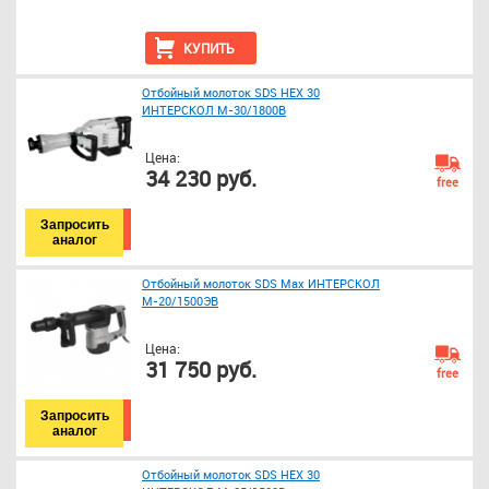
КУПИТЬ
Отбойный молоток SDS HEX 30
ИНТЕРСКОЛ М-30/1800В
Цена:
34 230 руб.
free
Запросить
аналог
Отбойный молоток SDS Max ИНТЕРСКОЛ
М-20/1500ЭВ
Цена:
31 750 руб.
free
Запросить
аналог
Отбойный молоток SDS HEX 30