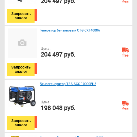
204 497 руб.
free
Запросить
аналог
Генератор бензиновый CTG CX14000A
Цена:
204 497 руб.
free
Запросить
аналог
Бензогенератор TSS SGG 10000EH3
Цена:
198 048 руб.
free
Запросить
аналог