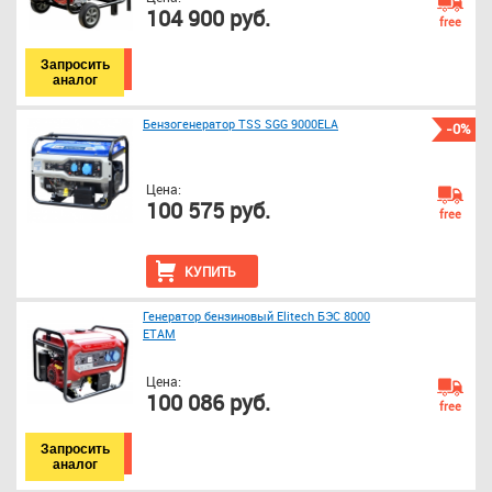
104 900 руб.
free
Запросить
аналог
Бензогенератор TSS SGG 9000ELA
-0%
Цена:
100 575 руб.
free
КУПИТЬ
Генератор бензиновый Elitech БЭС 8000
ЕТАМ
Цена:
100 086 руб.
free
Запросить
аналог