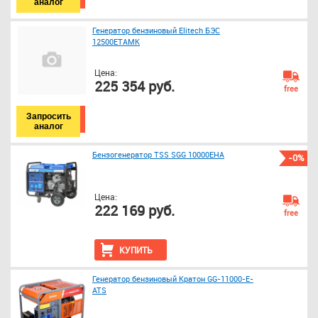
аналог
Генератор бензиновый Elitech БЭС
12500ЕТАМК
Цена:
225 354 руб.
free
Запросить
аналог
Бензогенератор TSS SGG 10000EHA
-0%
Цена:
222 169 руб.
free
КУПИТЬ
Генератор бензиновый Кратон GG-11000-E-
ATS