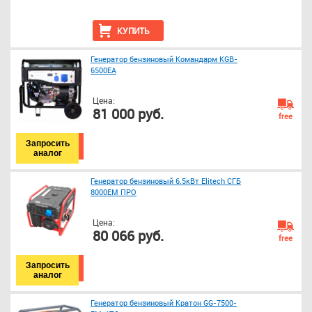
КУПИТЬ
Генератор бензиновый Командарм KGB-
6500EA
Цена:
81 000 руб.
free
Запросить
аналог
Генератор бензиновый 6.5кВт Elitech СГБ
8000EМ ПРО
Цена:
80 066 руб.
free
Запросить
аналог
Генератор бензиновый Кратон GG-7500-