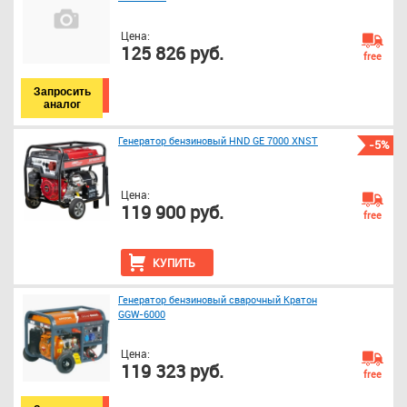
Цена:
125 826 руб.
free
Запросить
аналог
Генератор бензиновый HND GE 7000 XNST
-5%
Цена:
119 900 руб.
free
КУПИТЬ
Генератор бензиновый сварочный Кратон
GGW-6000
Цена:
119 323 руб.
free