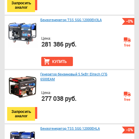
Запросить
аналог
Бензогенератор TSS SGG 12000EH3LA
-0%
Цена:
281 386 руб.
free
КУПИТЬ
Генератор бензиновый 5.5кВт Elitech СГБ
6500ЕАМ
Цена:
277 038 руб.
free
Запросить
аналог
Бензогенератор TSS SGG 12000EHLA
-0%