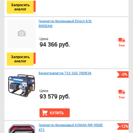
Запросить
аналог
Генератор бензиновый Elitech БЭС
8000ЕАМ
Цена:
94 366 руб.
free
Запросить
аналог
Бензогенератор TSS SGG 7000E3A
-0%
Цена:
93 579 руб.
free
КУПИТЬ
Генератор бензиновый KOMAN RW-9500E
-12%
ATS