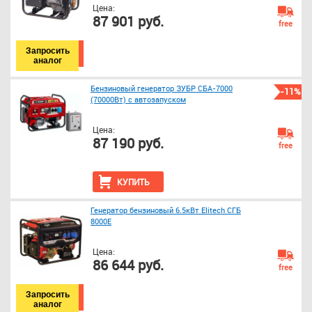
Цена:
87 901 руб.
free
Запросить
аналог
Бензиновый генератор ЗУБР СБА-7000
-11%
(70000Вт) с автозапуском
Цена:
87 190 руб.
free
КУПИТЬ
Генератор бензиновый 6.5кВт Elitech СГБ
8000Е
Цена:
86 644 руб.
free
Запросить
аналог