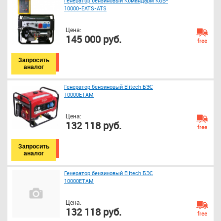
Генератор бензиновый Командарм KGB-
10000-EATS-ATS
Цена:
145 000 руб.
free
Запросить
аналог
Генератор бензиновый Elitech БЭС
10000ЕТAМ
Цена:
132 118 руб.
free
Запросить
аналог
Генератор бензиновый Elitech БЭС
10000ЕТAМ
Цена:
132 118 руб.
free