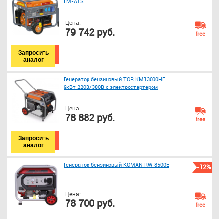
EM-ATS
Цена:
79 742 руб.
free
Запросить
аналог
Генератор бензиновый TOR KM13000HE
9кВт 220В/380В с электростартером
Цена:
78 882 руб.
free
Запросить
аналог
Генератор бензиновый KOMAN RW-8500E
-12%
Цена:
78 700 руб.
free