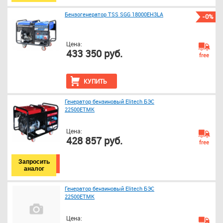
Бензогенератор TSS SGG 18000EH3LA
-0%
Цена:
433 350 руб.
free
КУПИТЬ
Генератор бензиновый Elitech БЭС
22500ЕТМК
Цена:
428 857 руб.
free
Запросить
аналог
Генератор бензиновый Elitech БЭС
22500ЕТМК
Цена: