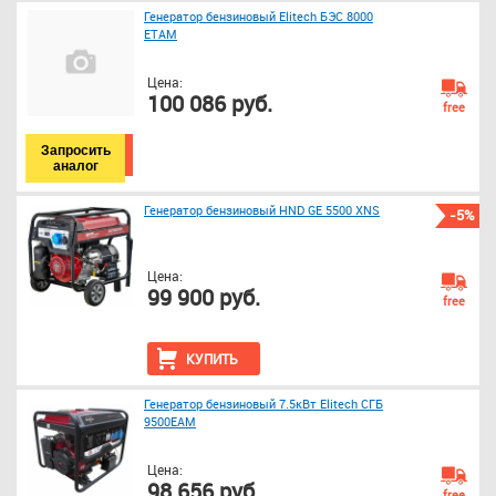
Генератор бензиновый Elitech БЭС 8000
ЕТАМ
Цена:
100 086 руб.
free
Запросить
аналог
Генератор бензиновый HND GE 5500 XNS
-5%
Цена:
99 900 руб.
free
КУПИТЬ
Генератор бензиновый 7.5кВт Elitech СГБ
9500ЕАМ
Цена:
98 656 руб.
free