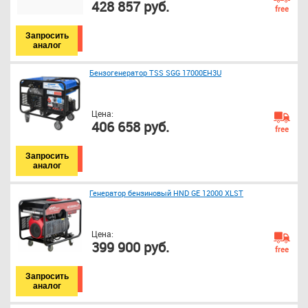
428 857 руб.
free
Запросить
аналог
Бензогенератор TSS SGG 17000EH3U
Цена:
406 658 руб.
free
Запросить
аналог
Генератор бензиновый HND GE 12000 XLST
Цена:
399 900 руб.
free
Запросить
аналог