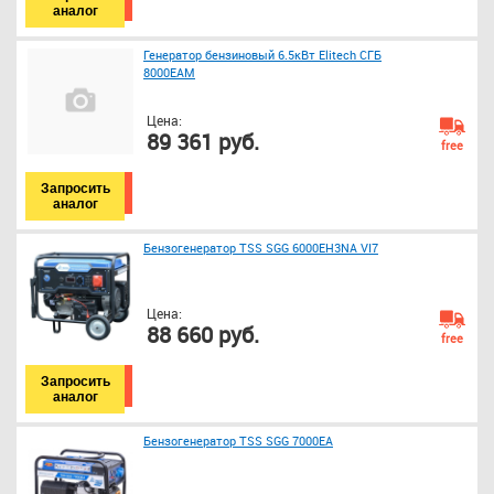
аналог
Генератор бензиновый 6.5кВт Elitech СГБ
8000ЕАМ
Цена:
89 361 руб.
free
Запросить
аналог
Бензогенератор TSS SGG 6000EH3NA VI7
Цена:
88 660 руб.
free
Запросить
аналог
Бензогенератор TSS SGG 7000EA