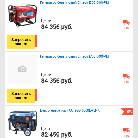
Генератор бензиновый Elitech БЭС 8000РМ
Цена:
84 356 руб.
free
Запросить
аналог
Генератор бензиновый Elitech БЭС 8000РМ
Цена:
84 356 руб.
free
Запросить
аналог
Бензогенератор ТСС SGG 6000EH3NA
-0%
Цена:
82 459 руб.
free