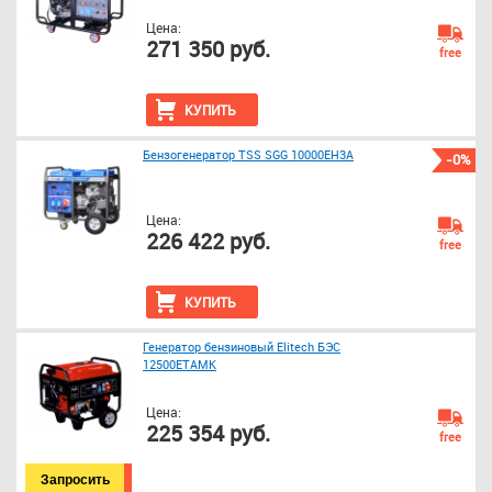
Цена:
271 350 руб.
free
КУПИТЬ
Бензогенератор TSS SGG 10000EH3A
-0%
Цена:
226 422 руб.
free
КУПИТЬ
Генератор бензиновый Elitech БЭС
12500ЕТАМК
Цена:
225 354 руб.
free
Запросить