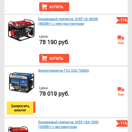
КУПИТЬ
Бензиновый генератор ЗУБР СБ-8000Е
-11%
(8000Вт) с электростартером
Цена:
78 190 руб.
free
КУПИТЬ
Бензогенератор TSS SGG 7500ЕA
Цена:
78 019 руб.
free
Запросить
аналог
Бензиновый генератор ЗУБР СБА-5500
-11%
(5500Вт) с автозапуском