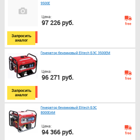
9500Е
Цена:
97 226 руб.
free
Запросить
аналог
Генератор бензиновый Elitech БЭС 3500ЕМ
Цена:
96 271 руб.
free
Запросить
аналог
Генератор бензиновый Elitech БЭС
8000ЕАМ
Цена:
94 366 руб.
free