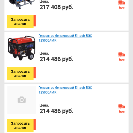
Цена:
217 408 руб.
free
Запросить
аналог
Генератор бензиновый Elitech БЭС
12500ЕАМК
Цена:
214 486 руб.
free
Запросить
аналог
Генератор бензиновый Elitech БЭС
12500ЕАМК
Цена:
214 486 руб.
free
Запросить
аналог