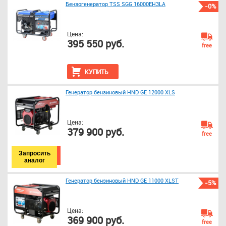
Бензогенератор TSS SGG 16000EH3LA
-0%
Цена:
395 550 руб.
free
КУПИТЬ
Генератор бензиновый HND GE 12000 XLS
Цена:
379 900 руб.
free
Запросить
аналог
Генератор бензиновый HND GE 11000 XLST
-5%
Цена:
369 900 руб.
free