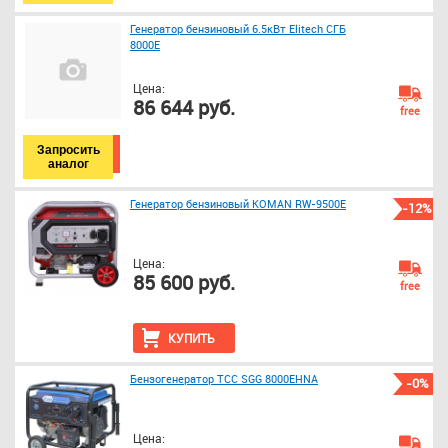
Генератор бензиновый 6.5кВт Elitech СГБ
8000Е
Цена:
86 644 руб.
free
Запросить
аналог
Генератор бензиновый KOMAN RW-9500E
-12%
Цена:
85 600 руб.
free
КУПИТЬ
Бензогенератор ТСС SGG 8000EHNA
-0%
Цена: