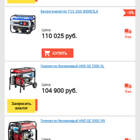
Бензогенератор TSS SGG 9000E3LA
-0%
Цена:
110 025 руб.
free
КУПИТЬ
Генератор бензиновый HND GE 5500 XL
Цена:
104 900 руб.
free
Запросить
аналог
Генератор бензиновый HND GE 5500 XN
Цена: