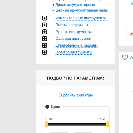
Ц
Дрели аккумуляторные
Цепные аккумуляторные пилы
Измерительные инструменты
Пневмоинструмент
Ручные инструменты
Садовый инструмент
Шлифовальные машины
Электроинструменты
А
ПОДБОР ПО ПАРАМЕТРАМ:
Сбросить фильтры
Цена
1970
27720