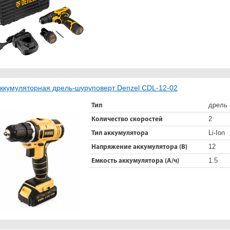
ккумуляторная дрель-шуруповерт Denzel CDL-12-02
дрель 
Тип
2
Количество скоростей
Li-Ion
Тип аккумулятора
12
Напряжение аккумулятора (В)
1.5
Емкость аккумулятора (А/ч)