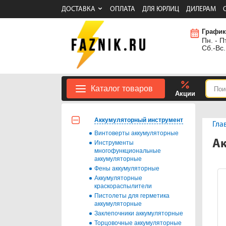
ДОСТАВКА
ОПЛАТА
ДЛЯ ЮРЛИЦ
ДИЛЕРАМ
График
Пн. - Пт
Сб.-Вс.
Каталог товаров
Акции
Аккумуляторный инструмент
Гла
Винтоверты аккумуляторные
Ак
Инструменты
многофункциональные
аккумуляторные
Фены аккумуляторные
Аккумуляторные
краскораспылители
Пистолеты для герметика
аккумуляторные
Заклепочники аккумуляторные
Торцовочные аккумуляторные