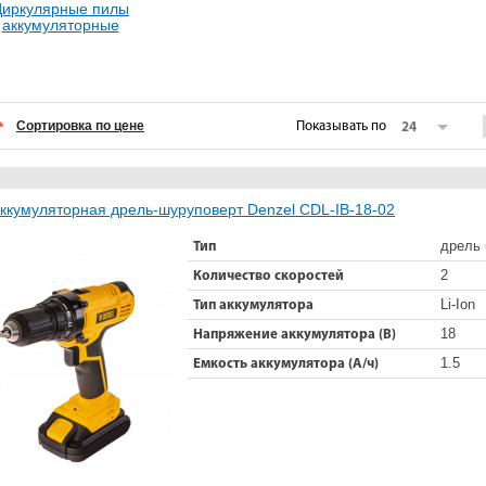
иркулярные пилы
аккумуляторные
Сортировка по цене
Показывать по
24
ккумуляторная дрель-шуруповерт Denzel CDL-IB-18-02
дрель 
Тип
2
Количество скоростей
Li-Ion
Тип аккумулятора
18
Напряжение аккумулятора (В)
1.5
Емкость аккумулятора (А/ч)