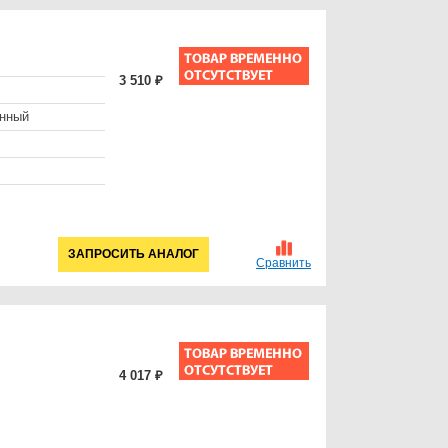
3 510 ₽
енный
ЗАПРОСИТЬ АНАЛОГ
Сравнить
4 017 ₽