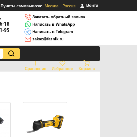
Войти
Пункты самовывоза:
Москва
Россия
Заказать обратный звонок
:
16-18
Написать в WhatsApp
81-95
Написать в Telegram
zakaz@faznik.ru
Сравнение
Избранное
Корзина