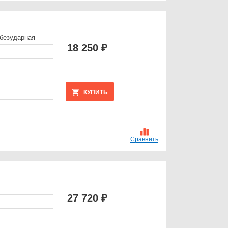
безударная
18 250 ₽
КУПИТЬ
Сравнить
27 720 ₽