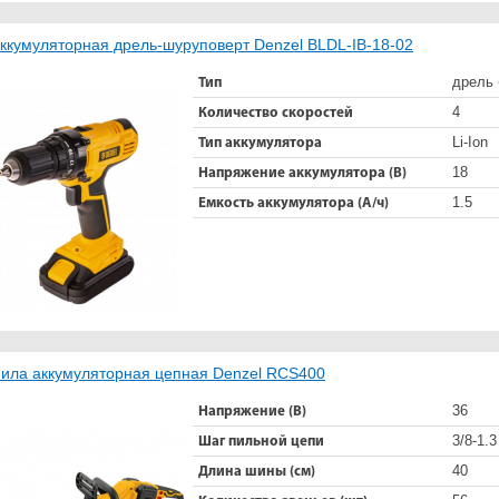
ккумуляторная дрель-шуруповерт Denzel BLDL-IB-18-02
дрель 
Тип
4
Количество скоростей
Li-Ion
Тип аккумулятора
18
Напряжение аккумулятора (В)
1.5
Емкость аккумулятора (А/ч)
ила аккумуляторная цепная Denzel RCS400
36
Напряжение (В)
3/8-1.3
Шаг пильной цепи
40
Длина шины (см)