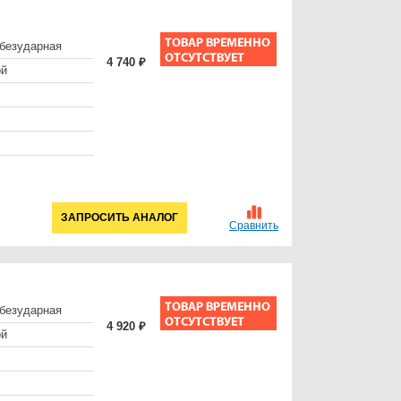
безударная
4 740 ₽
ой
ЗАПРОСИТЬ АНАЛОГ
Сравнить
безударная
4 920 ₽
ой