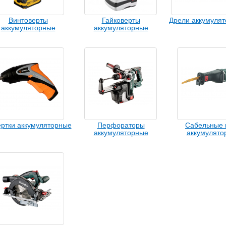
Винтоверты
Гайковерты
Дрели аккумуля
аккумуляторные
аккумуляторные
ртки аккумуляторные
Перфораторы
Сабельные 
аккумуляторные
аккумулято