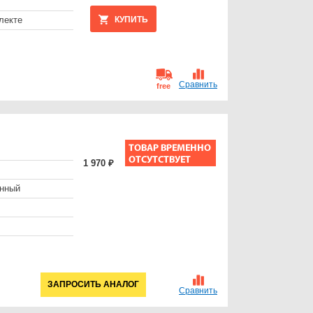
лекте
КУПИТЬ
Сравнить
free
1 970 ₽
енный
ЗАПРОСИТЬ АНАЛОГ
Сравнить