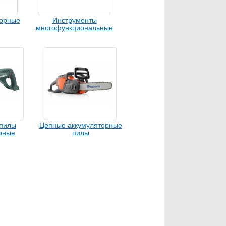
торные
Инструменты
многофункциональные
аккумуляторные
пилы
Цепные аккумуляторные
рные
пилы