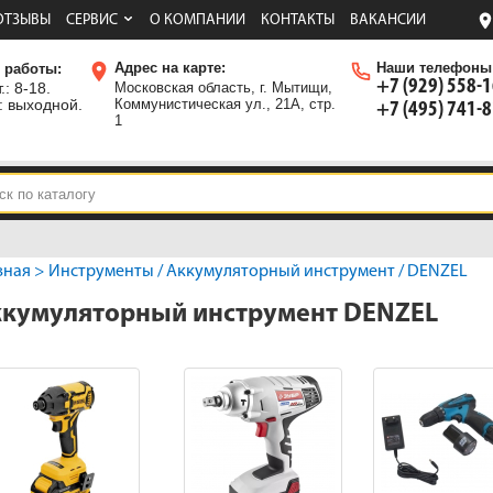
ОТЗЫВЫ
СЕРВИС
О КОМПАНИИ
КОНТАКТЫ
ВАКАНСИИ
Адрес на карте:
Наши телефоны
 работы:
+7 (929) 558-
.: 8-18.
Московская область, г. Мытищи,
: выходной.
Коммунистическая ул., 21А, стр.
+7 (495) 741-
1
вная
>
Инструменты
/
Аккумуляторный инструмент
/ DENZEL
кумуляторный инструмент DENZEL