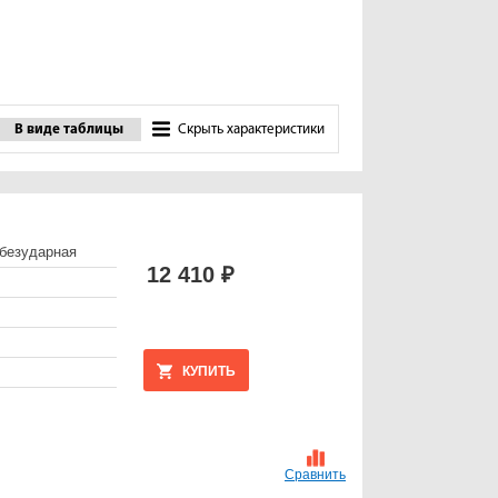
В виде таблицы
Скрыть характеристики
безударная
12 410 ₽
КУПИТЬ
Сравнить