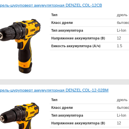
рель-шуруповерт аккумуляторная DENZEL CDL-12CB
дрель 
Тип
бытов
Класс дрели
Li-Ion
Тип аккумулятора
12
Напряжение аккумулятора (В)
1.5
Емкость аккумулятора (А/ч)
рель-шуруповерт аккумуляторная DENZEL CDL-12-02BM
дрель 
Тип
бытов
Класс дрели
Li-Ion
Тип аккумулятора
12
Напряжение аккумулятора (В)