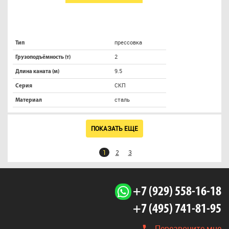
прессовка
Тип
2
Грузоподъёмность (т)
9.5
Длина каната (м)
СКП
Серия
сталь
Материал
ПОКАЗАТЬ ЕЩЕ
1
2
3
+7 (929) 558-16-18
+7 (495) 741-81-95
Перезвоните мне