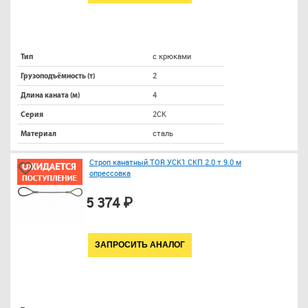
с крюками
Тип
2
Грузоподъёмность (т)
4
Длина каната (м)
2СК
Серия
сталь
Материал
Строп канатный TOR УСК1 СКП 2.0 т 9.0 м
опрессовка
5 374 ₽
ЗАПРОСИТЬ АНАЛОГ