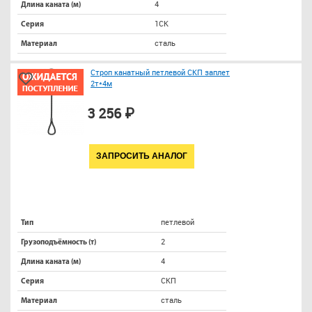
4
Длина каната (м)
1СК
Серия
сталь
Материал
Строп канатный петлевой СКП заплет
2т*4м
3 256 ₽
ЗАПРОСИТЬ АНАЛОГ
петлевой
Тип
2
Грузоподъёмность (т)
4
Длина каната (м)
СКП
Серия
сталь
Материал