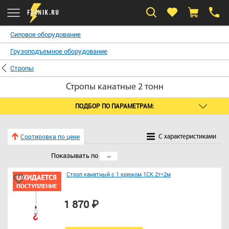
Силовое оборудование
Грузоподъемное оборудование
Стропы
Стропы канатные 2 тонн
ПОДБОР ПО ПАРАМЕТРАМ:
Сортировка по цене
C характеристиками
Показывать по
24
Строп канатный с 1 крюком 1СК 2т*2м
1 870 ₽