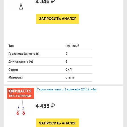
4 346 ₽
ЗАПРОСИТЬ АНАЛОГ
петлевой
Тип
2
Грузоподъёмность (т)
6
Длина каната (м)
СКП
Серия
сталь
Материал
Строп канатный с 2 крюками 2СК 2т*4м
4 433 ₽
ЗАПРОСИТЬ АНАЛОГ