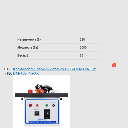
220
Напряжение (В)
2000
Мощность (Вт)
75
Вес (кг)
01-
Кромкооблицовочный станок DELTAMACHINERY
7180
DM-105 Practic