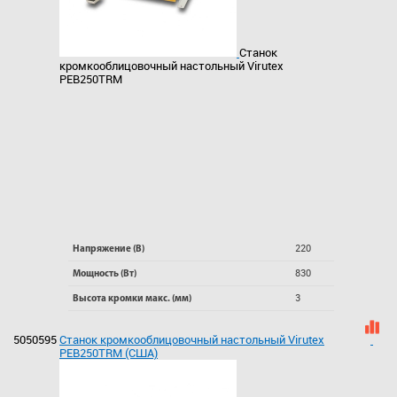
Станок
кромкооблицовочный настольный Virutex
PEB250TRM
220
Напряжение (В)
830
Мощность (Вт)
3
Высота кромки макс. (мм)
5050595
Станок кромкооблицовочный настольный Virutex
PEB250TRM (США)