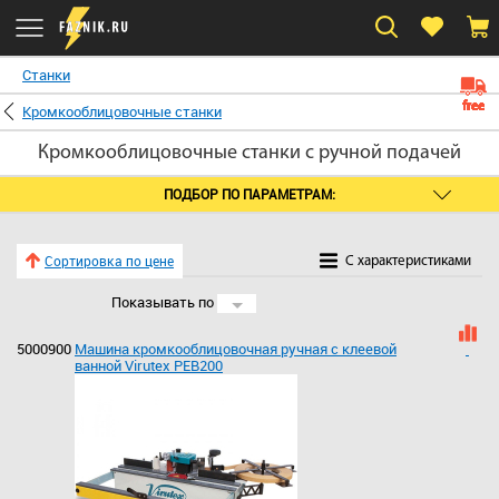
Станки
free
free
free
free
free
free
free
free
free
free
free
free
free
free
free
free
free
free
free
free
free
free
free
free
Кромкооблицовочные станки
Кромкооблицовочные станки с ручной подачей
ПОДБОР ПО ПАРАМЕТРАМ:
Сортировка по цене
C характеристиками
Показывать по
24
5000900
Машина кромкооблицовочная ручная с клеевой
ванной Virutex PEB200