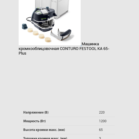
Машинка
кромкооблицовочная CONTURO FESTOOL KA 65-
Plus
220
Напряжение (В)
1200
Мощность (Вт)
65
Высота кромки макс. (мм)
3
Толщина кромки макс. (мм)