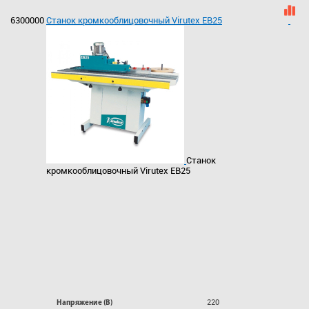
6300000
Станок кромкооблицовочный Virutex EB25
Станок
кромкооблицовочный Virutex EB25
220
Напряжение (В)