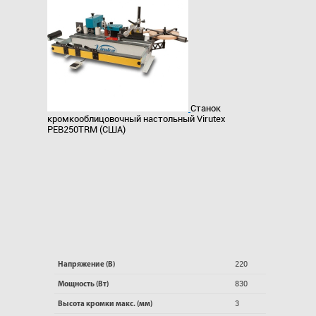
Станок
кромкооблицовочный настольный Virutex
PEB250TRM (США)
220
Напряжение (В)
830
Мощность (Вт)
3
Высота кромки макс. (мм)