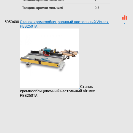
0.5
Толщина кромки мин. (мм)
5050400
Станок кромкооблицовочный настольный Virutex
PEB250TA
Станок
кромкооблицовочный настольный Virutex
PEB250TA