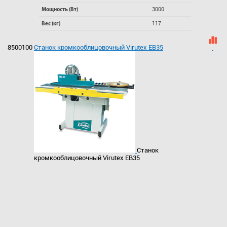
3000
Мощность (Вт)
117
Вес (кг)
8500100
Станок кромкооблицовочный Virutex EB35
Станок
кромкооблицовочный Virutex EB35