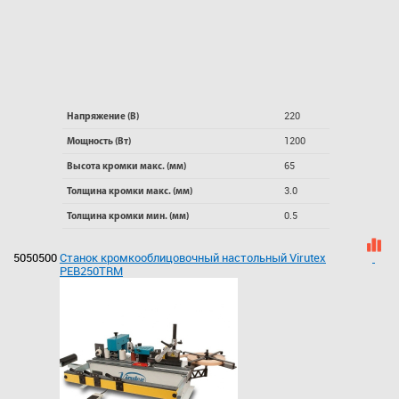
220
Напряжение (В)
1200
Мощность (Вт)
65
Высота кромки макс. (мм)
3.0
Толщина кромки макс. (мм)
0.5
Толщина кромки мин. (мм)
5050500
Станок кромкооблицовочный настольный Virutex
PEB250TRM