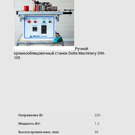
Ручной
кромкооблицовочный станок Delta Machinery DM-
105
220
Напряжение (В)
1.2
Мощность (Вт)
55
Высота кромки макс. (мм)