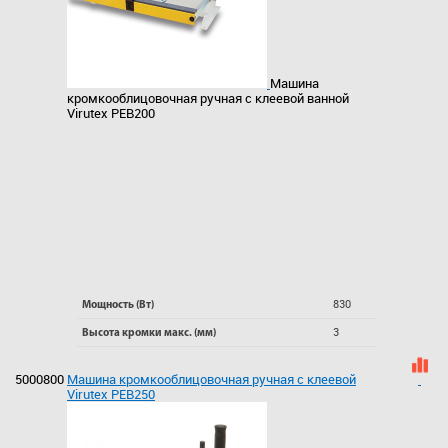
Машина
кромкооблицовочная ручная с клеевой ванной
Virutex PEB200
830
Мощность (Вт)
3
Высота кромки макс. (мм)
5000800
Машина кромкооблицовочная ручная с клеевой
Virutex PEB250