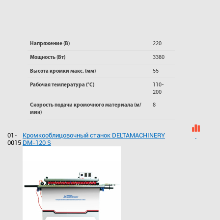
220
Напряжение (В)
3380
Мощность (Вт)
55
Высота кромки макс. (мм)
110-
Рабочая температура (°C)
200
8
Скорость подачи кромочного материала (м/
мин)
01-
Кромкооблицовочный станок DELTAMACHINERY
0015
DM-120 S