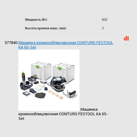
800
Мощность (Вт)
3
Высота кромки макс. (мм)
577840
Машинка кромкооблицовочная CONTURO FESTOOL
KA 65-Set
Машинка
кромкооблицовочная CONTURO FESTOOL KA 65-
Set