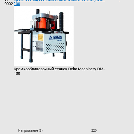
0002
100
Кромкооблицовочный станок Delta Machinery DM-
100
220
Напряжение (В)