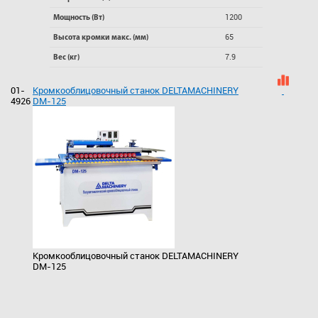
1200
Мощность (Вт)
65
Высота кромки макс. (мм)
7.9
Вес (кг)
01-
Кромкооблицовочный станок DELTAMACHINERY
4926
DM-125
Кромкооблицовочный станок DELTAMACHINERY
DM-125