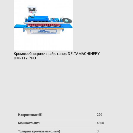
Кромкооблицовочный станок DELTAMACHINERY
DM-117 PRO
220
Напряжение (В)
4500
Мощность (Вт)
3
Толщина кромки макс. (мм)