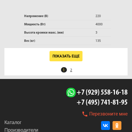
220
Напряжение (В)
4000
Мощность (Вт)
3
Высота кромки макс. (мм)
135
Вес (кг)
ПОКАЗАТЬ ЕЩЕ
1
2
+7 (929) 558-16-18
+7 (495) 741-81-95
Перезвоните мне
Каталог
Производители