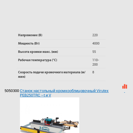
220
Напряжение (В)
4000
Мощность (Вт)
55
Высота кромки макс. (мм)
110-
Рабочая температура (°C)
200
8
Скорость подачи кромочного материала (м/
мин)
5050300
Станок настольный кромкооблицовочный Virutex
PEB250TRC ~t и V