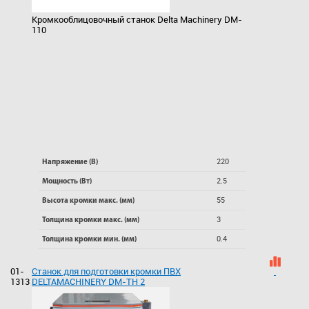
Кромкооблицовочный станок Delta Machinery DM-
110
220
Напряжение (В)
2.5
Мощность (Вт)
55
Высота кромки макс. (мм)
3
Толщина кромки макс. (мм)
0.4
Толщина кромки мин. (мм)
01-
Станок для подготовки кромки ПВХ
1313
DELTAMACHINERY DM-TH 2