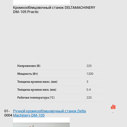
Кромкооблицовочный станок DELTAMACHINERY
DM-105 Practic
220
Напряжение (В)
1200
Мощность (Вт)
3
Толщина кромки макс. (мм)
0.4
Толщина кромки мин. (мм)
220
Рабочая температура (°C)
01-
Ручной кромкооблицовочный станок Delta
0004
Machinery DM-105