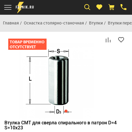
Главная
Оснастка столярно-станочная
Втулки
Втулки пере
Втулка СМТ для сверла спирального в патрон D=4
S=10x23