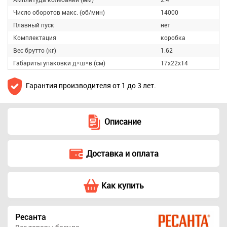
Число оборотов макс. (об/мин)
14000
Плавный пуск
нет
Комплектация
коробка
Вес брутто (кг)
1.62
Габариты упаковки д×ш×в (см)
17х22х14
Гарантия производителя от 1 до 3 лет.
Описание
Доставка и оплата
Как купить
Ресанта