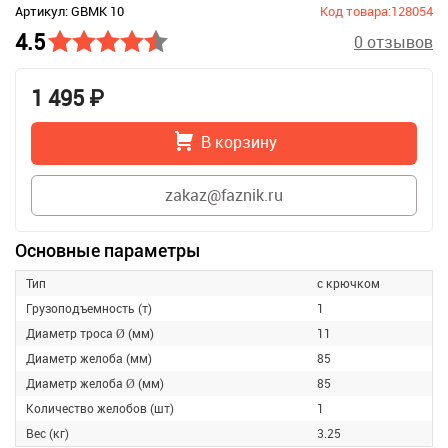
Артикул: GBMK 10
Код товара:128054
4.5
0 отзывов
1 495 ₽
В корзину
zakaz@faznik.ru
Основные параметры
Тип
с крючком
Грузоподъемность (т)
1
Диаметр троса Ø (мм)
11
Диаметр желоба (мм)
85
Диаметр желоба Ø (мм)
85
Количество желобов (шт)
1
Вес (кг)
3.25