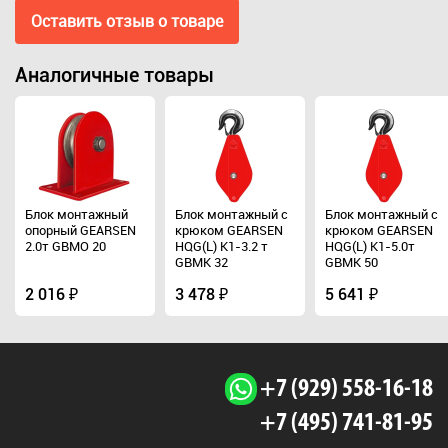
Оставить отзыв о товаре
Аналогичные товары
Блок монтажный
Блок монтажный с
Блок монтажный с
опорный GEARSEN
крюком GEARSEN
крюком GEARSEN
2.0т GBMO 20
HQG(L) K1-3.2 т
HQG(L) K1-5.0т
GBMK 32
GBMK 50
2 016 ₽
3 478 ₽
5 641 ₽
+7 (929) 558-16-18
+7 (495) 741-81-95