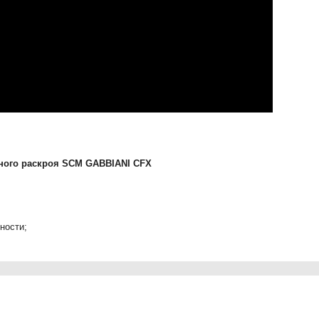
чного раскроя SCM GABBIANI CFX
ности;