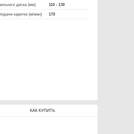
ильного диска (мм)
110 - 130
подачи каретки (м/мин)
170
КАК КУПИТЬ