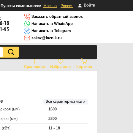
Войти
Пункты самовывоза:
Москва
Россия
Заказать обратный звонок
:
16-18
Написать в WhatsApp
81-95
Написать в Telegram
zakaz@faznik.ru
Сравнение
Избранное
Корзина
ре
Все характеристики >
скроя (мм)
1600
кроя (мм)
3200
 (кВт)
11 - 18