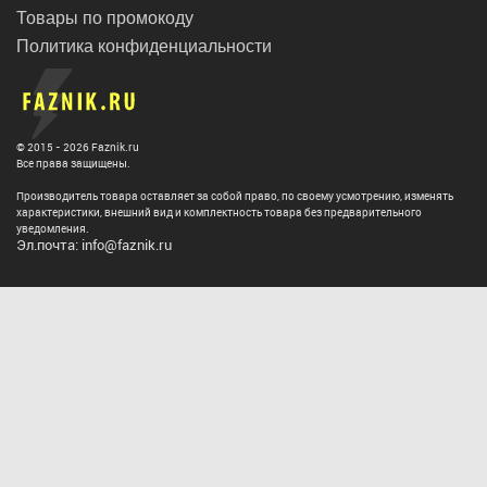
Товары по промокоду
Политика конфиденциальности
© 2015 - 2026 Faznik.ru
Все права защищены.
Производитель товара оставляет за собой право, по своему усмотрению, изменять
характеристики, внешний вид и комплектность товара без предварительного
уведомления.
Эл.почта: info@faznik.ru