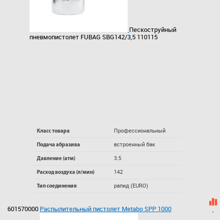
Пескоструйный
пневмопистолет FUBAG SBG142/3,5 110115
Профессиональный
Класс товара
встроенный бак
Подача абразива
3.5
Давление (атм)
142
Расход воздуха (л/мин)
рапид (EURO)
Тип соединения
601570000
Распылительный пистолет Metabo SPP 1000