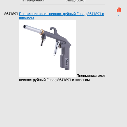
рапид (EURO)
Тип соединения
8641891
Пневмопистолет пескоструйный Fubag 8641891 с
шлангом
Пневмопистолет
пескоструйный Fubag 8641891 с шлангом