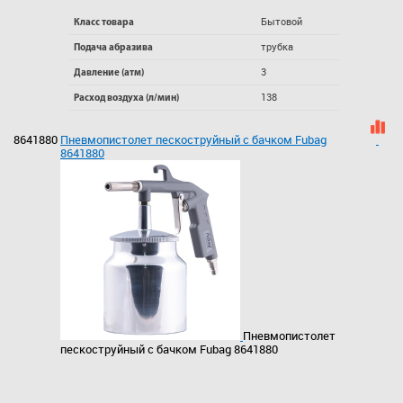
Бытовой
Класс товара
трубка
Подача абразива
3
Давление (атм)
138
Расход воздуха (л/мин)
8641880
Пневмопистолет пескоструйный с бачком Fubag
8641880
Пневмопистолет
пескоструйный с бачком Fubag 8641880