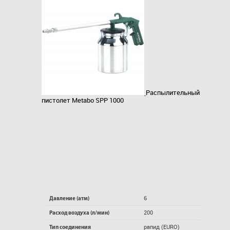
Распылительный
пистолет Metabo SPP 1000
6
Давление (атм)
200
Расход воздуха (л/мин)
рапид (EURO)
Тип соединения