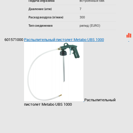
встроенный бак
Подача абразива
7
Давление (атм)
300
Расход воздуха (л/мин)
рапид (EURO)
Тип соединения
601571000
Распылительный пистолет Metabo UBS 1000
Распылительный
пистолет Metabo UBS 1000