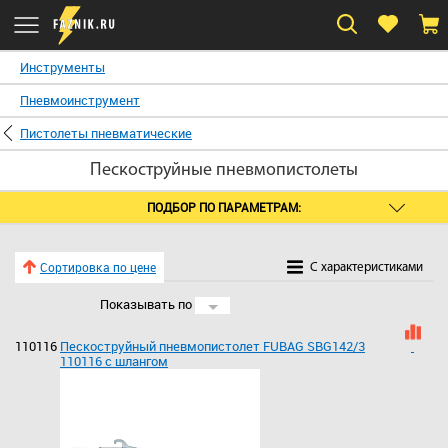
Инструменты
Пневмоинструмент
Пистолеты пневматические
Пескоструйные пневмопистолеты
ПОДБОР ПО ПАРАМЕТРАМ:
Сортировка по цене
C характеристиками
Показывать по
24
110116
Пескоструйный пневмопистолет FUBAG SBG142/3
110116 с шлангом