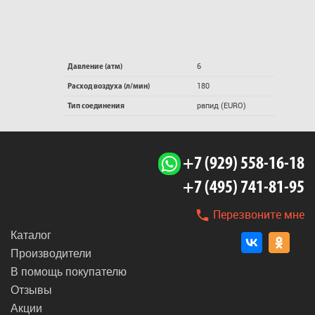
6
Давление (атм)
180
Расход воздуха (л/мин)
рапид (EURO)
Тип соединения
+7 (929) 558-16-18
+7 (495) 741-81-95
Перезвоните мне
Каталог
Производители
В помощь покупателю
Отзывы
Акции