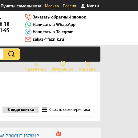
Войти
Пункты самовывоза:
Москва
Россия
Заказать обратный звонок
:
16-18
Написать в WhatsApp
81-95
Написать в Telegram
zakaz@faznik.ru
Сравнение
Избранное
Корзина
В виде плитки
Скрыть характеристики
 S=8 PROCUT 157831P