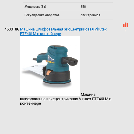
350
Мощность (Вт)
электронная
Регулировка оборотов
4600186
Машина шлифовальная эксцентриковая Virutex
RTE46LМ в контейнере
Машина
шлифовальная эксцентриковая Virutex RTE46LМ в
контейнере