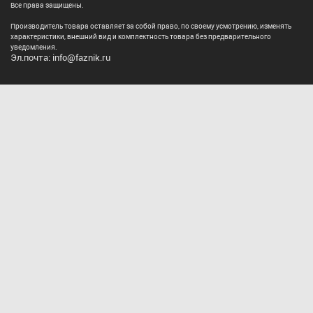
Все права защищены.
Производитель товара оставляет за собой право, по своему усмотрению, изменять
характеристики, внешний вид и комплектность товара без предварительного
уведомления.
Эл.почта: info@faznik.ru