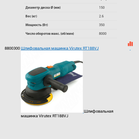
150
Диаметр диска Ø (мм)
2.6
Вес (кг)
350
Мощность (Вт)
8000
Число оборотов макс. (об/мин)
8800300
Шлифовальная машинка Virutex RT188VJ
Шлифовальная
машинка Virutex RT188VJ