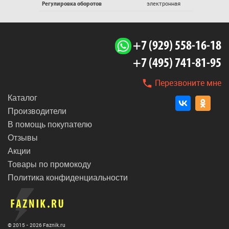
электронная
Регулировка оборотов
+7 (929) 558-16-18
+7 (495) 741-81-95
Перезвоните мне
Каталог
Производители
В помощь покупателю
Отзывы
Акции
Товары по промокоду
Политика конфиденциальности
© 2015 - 2026 Faznik.ru