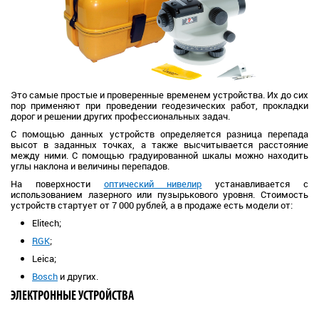
Это самые простые и проверенные временем устройства. Их до сих
пор применяют при проведении геодезических работ, прокладки
дорог и решении других профессиональных задач.
С помощью данных устройств определяется разница перепада
высот в заданных точках, а также высчитывается расстояние
между ними. С помощью градуированной шкалы можно находить
углы наклона и величины перепадов.
На поверхности
оптический нивелир
устанавливается с
использованием лазерного или пузырькового уровня. Стоимость
устройств стартует от 7 000 рублей, а в продаже есть модели от:
Elitech;
RGK
;
Leica;
Bosch
и других.
ЭЛЕКТРОННЫЕ УСТРОЙСТВА