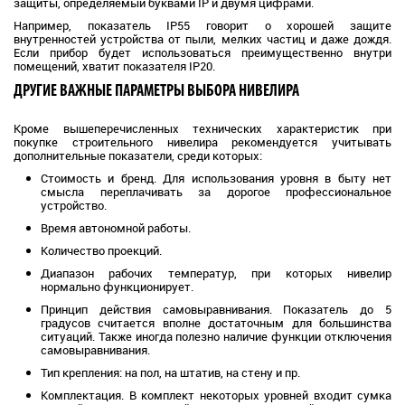
защиты, определяемый буквами IP и двумя цифрами.
Например, показатель IP55 говорит о хорошей защите
внутренностей устройства от пыли, мелких частиц и даже дождя.
Если прибор будет использоваться преимущественно внутри
помещений, хватит показателя IP20.
ДРУГИЕ ВАЖНЫЕ ПАРАМЕТРЫ ВЫБОРА НИВЕЛИРА
Кроме вышеперечисленных технических характеристик при
покупке строительного нивелира рекомендуется учитывать
дополнительные показатели, среди которых:
Стоимость и бренд. Для использования уровня в быту нет
смысла переплачивать за дорогое профессиональное
устройство.
Время автономной работы.
Количество проекций.
Диапазон рабочих температур, при которых нивелир
нормально функционирует.
Принцип действия самовыравнивания. Показатель до 5
градусов считается вполне достаточным для большинства
ситуаций. Также иногда полезно наличие функции отключения
самовыравнивания.
Тип крепления: на пол, на штатив, на стену и пр.
Комплектация. В комплект некоторых уровней входит сумка