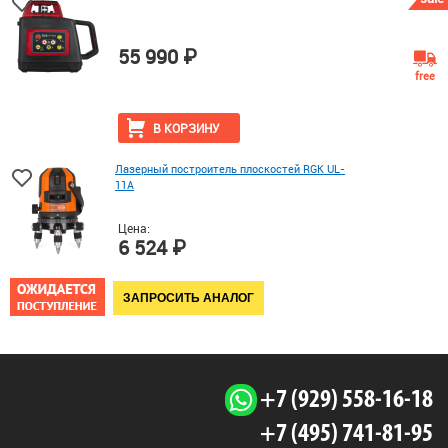
55 990 ₽
free
В КОРЗИНУ
Лазерный построитель плоскостей RGK UL-
11A
Цена:
6 524 ₽
ЗАПРОСИТЬ АНАЛОГ
+7 (929) 558-16-18
+7 (495) 741-81-95