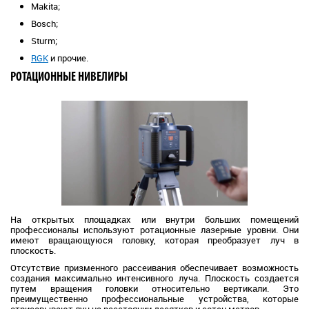
Makita;
Bosch;
Sturm;
RGK
и прочие.
РОТАЦИОННЫЕ НИВЕЛИРЫ
На открытых площадках или внутри больших помещений
профессионалы используют ротационные лазерные уровни. Они
имеют вращающуюся головку, которая преобразует луч в
плоскость.
Отсутствие призменного рассеивания обеспечивает возможность
создания максимально интенсивного луча. Плоскость создается
путем вращения головки относительно вертикали. Это
преимущественно профессиональные устройства, которые
отрисовывают луч на расстоянии десятков и сотен метров.