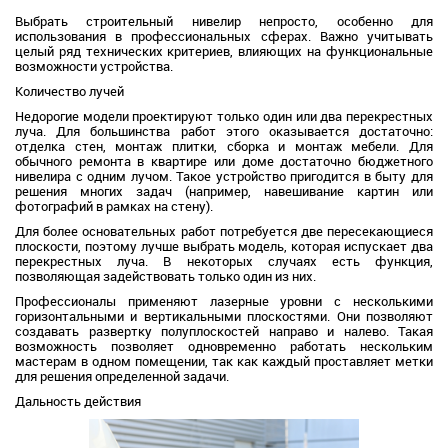
Выбрать строительный нивелир непросто, особенно для
использования в профессиональных сферах. Важно учитывать
целый ряд технических критериев, влияющих на функциональные
возможности устройства.
Количество лучей
Недорогие модели проектируют только один или два перекрестных
луча. Для большинства работ этого оказывается достаточно:
отделка стен, монтаж плитки, сборка и монтаж мебели. Для
обычного ремонта в квартире или доме достаточно бюджетного
нивелира с одним лучом. Такое устройство пригодится в быту для
решения многих задач (например, навешивание картин или
фотографий в рамках на стену).
Для более основательных работ потребуется две пересекающиеся
плоскости, поэтому лучше выбрать модель, которая испускает два
перекрестных луча. В некоторых случаях есть функция,
позволяющая задействовать только один из них.
Профессионалы применяют лазерные уровни с несколькими
горизонтальными и вертикальными плоскостями. Они позволяют
создавать развертку полуплоскостей направо и налево. Такая
возможность позволяет одновременно работать нескольким
мастерам в одном помещении, так как каждый проставляет метки
для решения определенной задачи.
Дальность действия