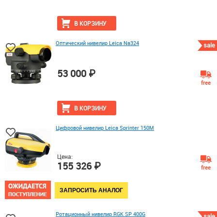
В КОРЗИНУ
Оптический нивелир Leica Na324
sale
53 000 ₽
free
В КОРЗИНУ
Цифровой нивелир Leica Sprinter 150M
Цена:
155 326 ₽
free
ЗАПРОСИТЬ АНАЛОГ
Ротационный нивелир RGK SP 400G
sale