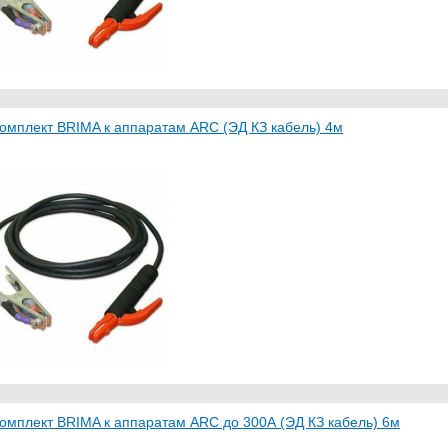
омплект BRIMA к аппаратам ARC (ЭД КЗ кабель) 4м
омплект BRIMA к аппаратам ARC до 300А (ЭД КЗ кабель) 6м