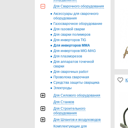
Для Сварочного оборудования
Аксессуары для сварочного
оборудования
Газосварочное оборудование
Для газовой сварки
Для сварки полимеров
Для инверторов TIG
Для инверторов MMA
Для инверторов MIG-MAG
Для плазморезов
Для аппаратов точечной
сварки
Для сварочных работ
Проволока сварочная
К
Средства защиты сварщика
Электроды
Для Силового оборудования
Для Станков
Для Строительного
оборудования
Для Шлангов и воздуховодов
Комплектующие для