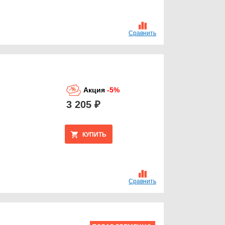
Сравнить
Акция
-5%
3 205 ₽
КУПИТЬ
Сравнить