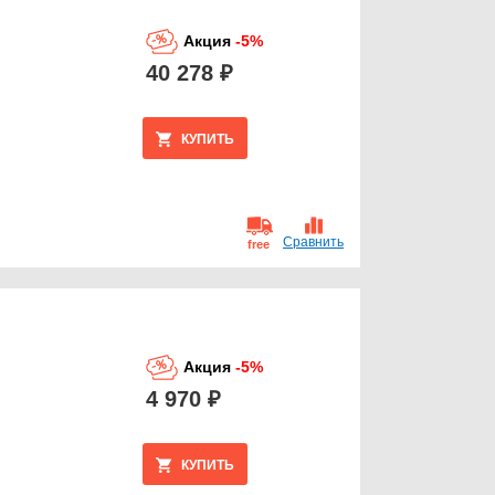
Акция
-5%
40 278 ₽
КУПИТЬ
Сравнить
free
Акция
-5%
4 970 ₽
КУПИТЬ