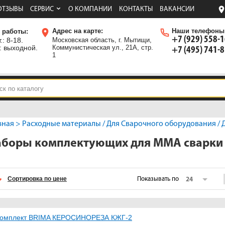
ОТЗЫВЫ
СЕРВИС
О КОМПАНИИ
КОНТАКТЫ
ВАКАНСИИ
Адрес на карте:
Наши телефоны
 работы:
+7 (929) 558-
.: 8-18.
Московская область, г. Мытищи,
: выходной.
Коммунистическая ул., 21А, стр.
+7 (495) 741-
1
вная
>
Расходные материалы
/
Для Сварочного оборудования
/
боры комплектующих для MMA сварки
Сортировка по цене
Показывать по
24
омплект BRIMA КЕРОСИНОРЕЗА КЖГ-2