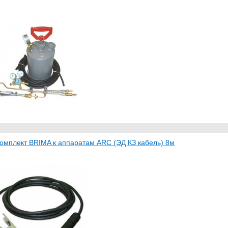
омплект BRIMA к аппаратам ARC (ЭД КЗ кабель) 8м