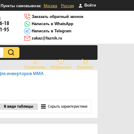
Войти
Пункты самовывоза:
Москва
Россия
Заказать обратный звонок
:
16-18
Написать в WhatsApp
81-95
Написать в Telegram
zakaz@faznik.ru
Сравнение
Избранное
Корзина
Для инверторов MMA
В виде таблицы
Скрыть характеристики